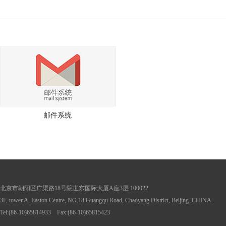
邮件系统
北京市朝阳区广渠路18号院世东国际大厦A座3层 100022
3F, tower A, Easton Centre, NO.18 Guangqu Road, Chaoyang District, Beijing ,CHINA
Tel:(86-10)65814933 Fax:(86-10)65815423